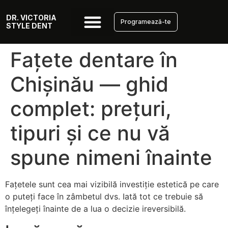
DR. VICTORIA
Programează-te
STYLE DENT
Fațete dentare în
Chișinău — ghid
complet: prețuri,
tipuri și ce nu vă
spune nimeni înainte
Fațetele sunt cea mai vizibilă investiție estetică pe care
o puteți face în zâmbetul dvs. Iată tot ce trebuie să
înțelegeți înainte de a lua o decizie ireversibilă.