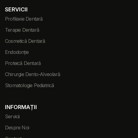
SERVICII
Profilaxie Dentară
Terapie Dentară
Cosmetică Dentară
Endodonție
Proteică Dentară
Chirurgie Dento-Alveolară
Stomatologie Pediatrică
INFORMAȚII
Servicii
Despre Noi