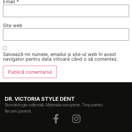
Email
*
Site web
Salvează-mi numele, emailul și site-ul web în acest
navigator pentru data viitoare când o să comentez.
DR. VICTORIA STYLE DENT
Stomatologie editorială. Materiale europene. Timp pentru
fiecare pacient.