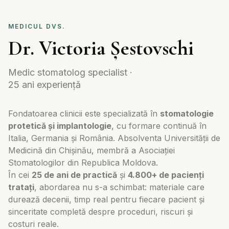
MEDICUL DVS.
Dr. Victoria Șestovschi
Medic stomatolog specialist ·
25 ani experiență
Fondatoarea clinicii este specializată în
stomatologie
protetică și implantologie
, cu formare continuă în
Italia, Germania și România. Absolventa Universității de
Medicină din Chișinău, membră a Asociației
Stomatologilor din Republica Moldova.
În cei
25 de ani de practică
și
4.800+ de pacienți
tratați
, abordarea nu s-a schimbat: materiale care
durează decenii, timp real pentru fiecare pacient și
sinceritate completă despre proceduri, riscuri și
costuri reale.