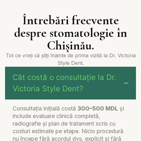
Întrebări frecvente
despre stomatologie în
Chișinău.
Tot ce vreți să știți înainte de prima vizită la Dr. Victoria
Style Dent.
Cât costă o consultație la Dr.
Victoria Style Dent?
Consultația inițială costă
300–500 MDL
și
include evaluare clinică completă,
radiografie și plan de tratament scris cu
costuri estimate pe etape. Nicio procedură
nu începe fără acordul dvs. explicit și fără