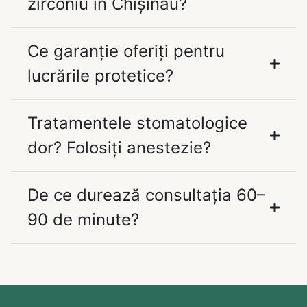
zirconiu în Chișinău?
Ce garanție oferiți pentru
lucrările protetice?
Tratamentele stomatologice
dor? Folosiți anestezie?
De ce durează consultația 60–
90 de minute?