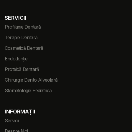
SERVICII
Profilaxie Dentară
Terapie Dentară
Cosmetică Dentară
Endodonție
Proteică Dentară
Chirurgie Dento-Alveolară
Stomatologie Pediatrică
INFORMAȚII
Servicii
Despre Noi