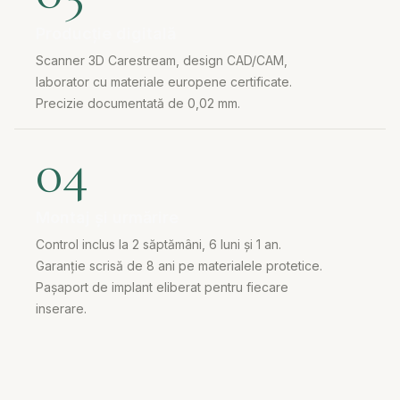
Producție digitală
Scanner 3D Carestream, design CAD/CAM,
laborator cu materiale europene certificate.
Precizie documentată de 0,02 mm.
04
Montaj și urmărire
Control inclus la 2 săptămâni, 6 luni și 1 an.
Garanție scrisă de 8 ani pe materialele protetice.
Pașaport de implant eliberat pentru fiecare
inserare.