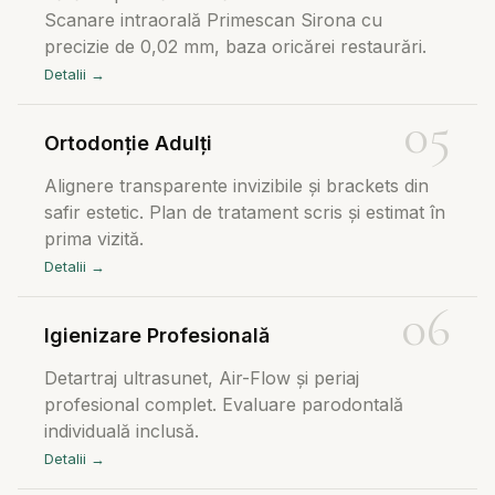
Scanare intraorală Primescan Sirona cu
precizie de 0,02 mm, baza oricărei restaurări.
Detalii →
Ortodonție Adulți
Alignere transparente invizibile și brackets din
safir estetic. Plan de tratament scris și estimat în
prima vizită.
Detalii →
Igienizare Profesională
Detartraj ultrasunet, Air-Flow și periaj
profesional complet. Evaluare parodontală
individuală inclusă.
Detalii →