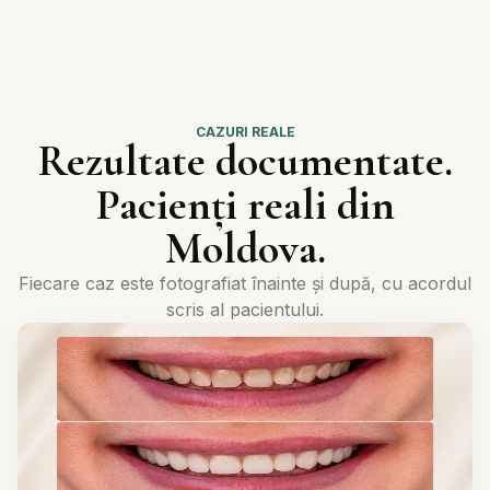
CAZURI REALE
Rezultate documentate.
Pacienți reali din
Moldova.
Fiecare caz este fotografiat înainte și după, cu acordul
scris al pacientului.