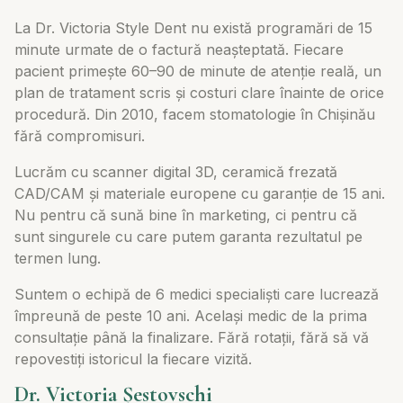
La Dr. Victoria Style Dent nu există programări de 15
minute urmate de o factură neașteptată. Fiecare
pacient primește 60–90 de minute de atenție reală, un
plan de tratament scris și costuri clare înainte de orice
procedură. Din 2010, facem stomatologie în Chișinău
fără compromisuri.
Lucrăm cu scanner digital 3D, ceramică frezată
CAD/CAM și materiale europene cu garanție de 15 ani.
Nu pentru că sună bine în marketing, ci pentru că
sunt singurele cu care putem garanta rezultatul pe
termen lung.
Suntem o echipă de 6 medici specialiști care lucrează
împreună de peste 10 ani. Același medic de la prima
consultație până la finalizare. Fără rotații, fără să vă
repovestiți istoricul la fiecare vizită.
Dr. Victoria Șestovschi