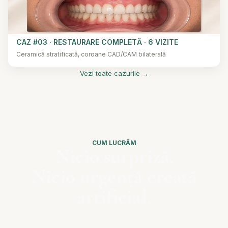
CAZ #03 · RESTAURARE COMPLETĂ · 6 VIZITE
Ceramică stratificată, coroane CAD/CAM bilaterală
Vezi toate cazurile →
CUM LUCRĂM
Nicio surpriză.
Nicio urgență creată
artificial.