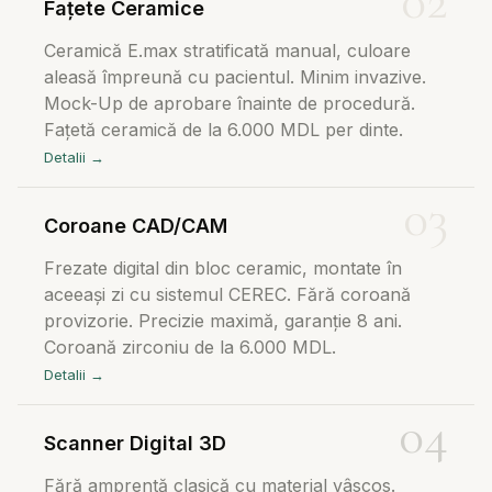
Fațete Ceramice
Ceramică E.max stratificată manual, culoare
aleasă împreună cu pacientul. Minim invazive.
Mock-Up de aprobare înainte de procedură.
Fațetă ceramică de la 6.000 MDL per dinte.
Detalii →
Coroane CAD/CAM
Frezate digital din bloc ceramic, montate în
aceeași zi cu sistemul CEREC. Fără coroană
provizorie. Precizie maximă, garanție 8 ani.
Coroană zirconiu de la 6.000 MDL.
Detalii →
Scanner Digital 3D
Fără amprentă clasică cu material vâscos.