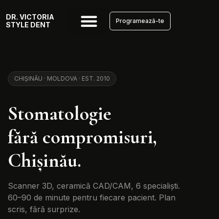
DR. VICTORIA
Programează-te
STYLE DENT
CHIȘINĂU · MOLDOVA · EST. 2010
Stomatologie
fără compromisuri,
Chișinău.
Scanner 3D, ceramică CAD/CAM, 6 specialiști.
60–90 de minute pentru fiecare pacient. Plan
scris, fără surprize.