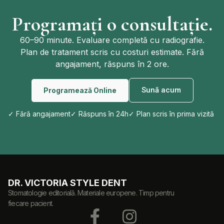
Programați o consultație.
60–90 minute. Evaluare completă cu radiografie.
Plan de tratament scris cu costuri estimate. Fără
angajament, răspuns în 2 ore.
Sună acum
Programează Online
✓ Fără angajament
✓ Răspuns în 24h
✓ Plan scris în prima vizită
DR. VICTORIA STYLE DENT
Stomatologie editorială. Materiale europene. Timp pentru
fiecare pacient.