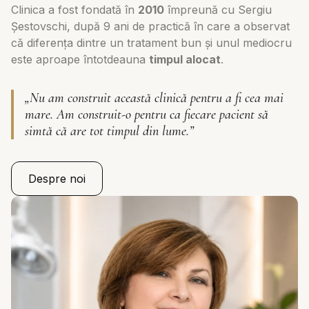
Clinica a fost fondată în
2010
împreună cu Sergiu
Șestovschi, după 9 ani de practică în care a observat
că diferența dintre un tratament bun și unul mediocru
este aproape întotdeauna
timpul alocat
.
„Nu am construit această clinică pentru a fi cea mai
mare. Am construit-o pentru ca fiecare pacient să
simtă că are tot timpul din lume.”
Despre noi