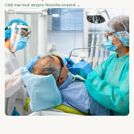
Citiți mai mult despre filosofia noastră →