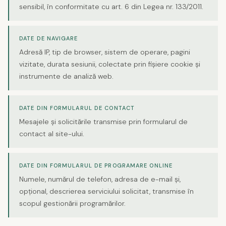
sensibil, în conformitate cu art. 6 din Legea nr. 133/2011.
DATE DE NAVIGARE
Adresă IP, tip de browser, sistem de operare, pagini
vizitate, durata sesiunii, colectate prin fișiere cookie și
instrumente de analiză web.
DATE DIN FORMULARUL DE CONTACT
Mesajele și solicitările transmise prin formularul de
contact al site-ului.
DATE DIN FORMULARUL DE PROGRAMARE ONLINE
Numele, numărul de telefon, adresa de e-mail și,
opțional, descrierea serviciului solicitat, transmise în
scopul gestionării programărilor.