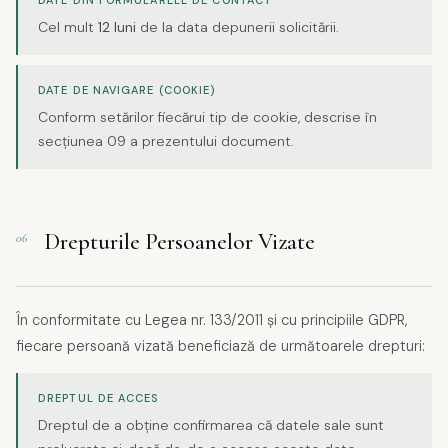
DATE DIN FORMULARELE DE CONTACT
Cel mult
12 luni
de la data depunerii solicitării.
DATE DE NAVIGARE (COOKIE)
Conform setărilor fiecărui tip de cookie, descrise în
secțiunea 09 a prezentului document.
Drepturile Persoanelor Vizate
06
În conformitate cu Legea nr. 133/2011 și cu principiile GDPR,
fiecare persoană vizată beneficiază de următoarele drepturi:
DREPTUL DE ACCES
Dreptul de a obține confirmarea că datele sale sunt