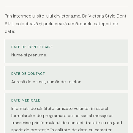
Prin intermediul site-ului drvictoria.md, Dr. Victoria Style Dent
S.R.L. colectează și prelucrează următoarele categorii de
date:
DATE DE IDENTIFICARE
Nume și prenume.
DATE DE CONTACT
Adresă de e-mail, număr de telefon.
DATE MEDICALE
Informații de sănătate furnizate voluntar în cadrul
formularelor de programare online sau al mesajelor
transmise prin formularul de contact, tratate cu un grad
sporit de protecție în calitate de date cu caracter