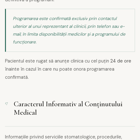
Programarea este confirmată exclusiv prin contactul
ulterior al unui reprezentant al clinicii, prin telefon sau e-
mail, în limita disponibilității medicilor și a programului de
funcționare.
Pacientul este rugat să anunțe clinica cu cel puțin
24 de ore
înainte în cazul în care nu poate onora programarea
confirmată.
Caracterul Informativ al Conținutului
17
Medical
Informațiile privind serviciile stomatologice, procedurile,