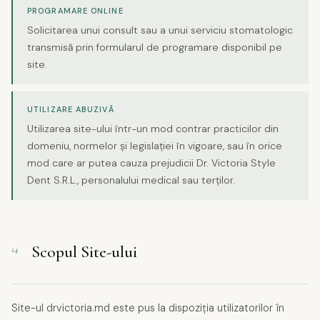
PROGRAMARE ONLINE
Solicitarea unui consult sau a unui serviciu stomatologic
transmisă prin formularul de programare disponibil pe
site.
UTILIZARE ABUZIVĂ
Utilizarea site-ului într-un mod contrar practicilor din
domeniu, normelor și legislației în vigoare, sau în orice
mod care ar putea cauza prejudicii Dr. Victoria Style
Dent S.R.L., personalului medical sau terților.
Scopul Site-ului
14
Site-ul drvictoria.md este pus la dispoziția utilizatorilor în