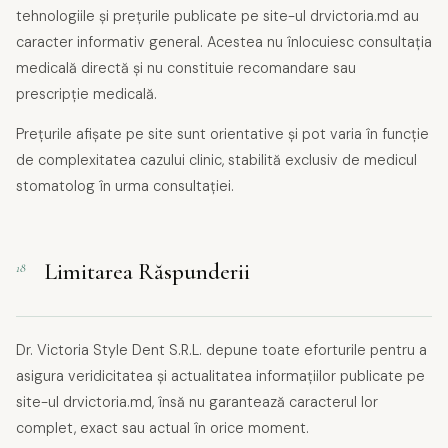
tehnologiile și prețurile publicate pe site-ul drvictoria.md au
caracter informativ general. Acestea nu înlocuiesc consultația
medicală directă și nu constituie recomandare sau
prescripție medicală.
Prețurile afișate pe site sunt orientative și pot varia în funcție
de complexitatea cazului clinic, stabilită exclusiv de medicul
stomatolog în urma consultației.
Limitarea Răspunderii
18
Dr. Victoria Style Dent S.R.L. depune toate eforturile pentru a
asigura veridicitatea și actualitatea informațiilor publicate pe
site-ul drvictoria.md, însă nu garantează caracterul lor
complet, exact sau actual în orice moment.