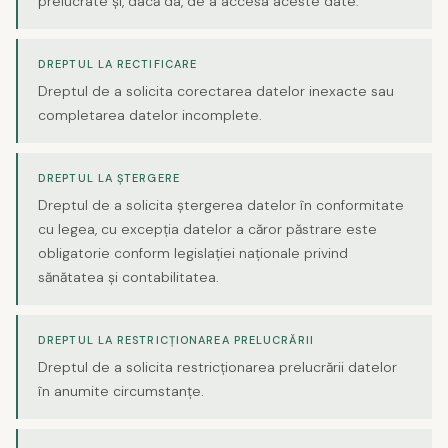
prelucrate și, dacă da, de a accesa aceste date.
DREPTUL LA RECTIFICARE
Dreptul de a solicita corectarea datelor inexacte sau
completarea datelor incomplete.
DREPTUL LA ȘTERGERE
Dreptul de a solicita ștergerea datelor în conformitate
cu legea, cu excepția datelor a căror păstrare este
obligatorie conform legislației naționale privind
sănătatea și contabilitatea.
DREPTUL LA RESTRICȚIONAREA PRELUCRĂRII
Dreptul de a solicita restricționarea prelucrării datelor
în anumite circumstanțe.