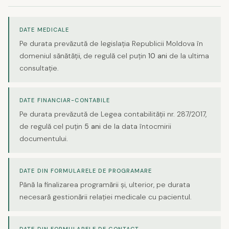
DATE MEDICALE
Pe durata prevăzută de legislația Republicii Moldova în
domeniul sănătății, de regulă cel puțin
10 ani
de la ultima
consultație.
DATE FINANCIAR-CONTABILE
Pe durata prevăzută de Legea contabilității nr. 287/2017,
de regulă cel puțin
5 ani
de la data întocmirii
documentului.
DATE DIN FORMULARELE DE PROGRAMARE
Până la finalizarea programării și, ulterior, pe durata
necesară gestionării relației medicale cu pacientul.