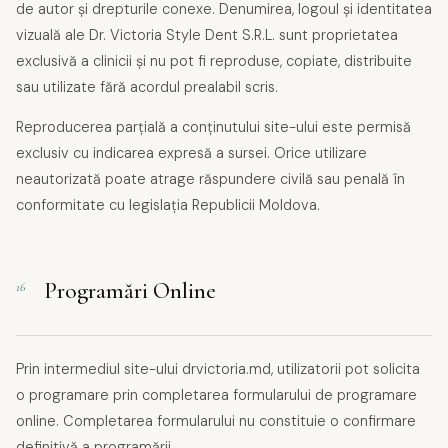
de autor și drepturile conexe. Denumirea, logoul și identitatea
vizuală ale Dr. Victoria Style Dent S.R.L. sunt proprietatea
exclusivă a clinicii și nu pot fi reproduse, copiate, distribuite
sau utilizate fără acordul prealabil scris.
Reproducerea parțială a conținutului site-ului este permisă
exclusiv cu indicarea expresă a sursei. Orice utilizare
neautorizată poate atrage răspundere civilă sau penală în
conformitate cu legislația Republicii Moldova.
Programări Online
16
Prin intermediul site-ului drvictoria.md, utilizatorii pot solicita
o programare prin completarea formularului de programare
online. Completarea formularului nu constituie o confirmare
definitivă a programării.