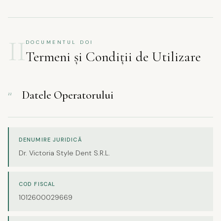
II
DOCUMENTUL DOI
Termeni și Condiții de Utilizare
Datele Operatorului
11
DENUMIRE JURIDICĂ
Dr. Victoria Style Dent S.R.L.
COD FISCAL
1012600029669