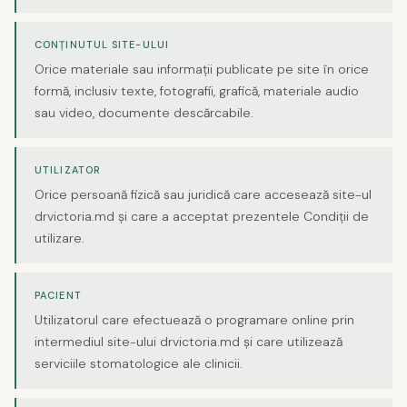
CONȚINUTUL SITE-ULUI
Orice materiale sau informații publicate pe site în orice
formă, inclusiv texte, fotografii, grafică, materiale audio
sau video, documente descărcabile.
UTILIZATOR
Orice persoană fizică sau juridică care accesează site-ul
drvictoria.md și care a acceptat prezentele Condiții de
utilizare.
PACIENT
Utilizatorul care efectuează o programare online prin
intermediul site-ului drvictoria.md și care utilizează
serviciile stomatologice ale clinicii.