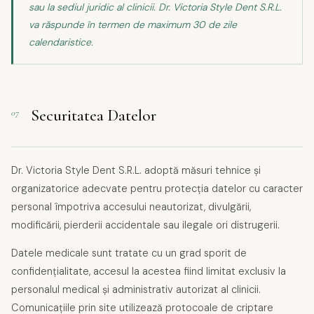
sau la sediul juridic al clinicii. Dr. Victoria Style Dent S.R.L.
va răspunde în termen de maximum 30 de zile
calendaristice.
Securitatea Datelor
07
Dr. Victoria Style Dent S.R.L. adoptă măsuri tehnice și
organizatorice adecvate pentru protecția datelor cu caracter
personal împotriva accesului neautorizat, divulgării,
modificării, pierderii accidentale sau ilegale ori distrugerii.
Datele medicale sunt tratate cu un grad sporit de
confidențialitate, accesul la acestea fiind limitat exclusiv la
personalul medical și administrativ autorizat al clinicii.
Comunicațiile prin site utilizează protocoale de criptare