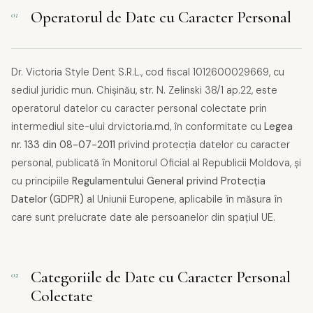
Operatorul de Date cu Caracter Personal
01
Dr. Victoria Style Dent S.R.L., cod fiscal 1012600029669, cu
sediul juridic mun. Chișinău, str. N. Zelinski 38/1 ap.22, este
operatorul datelor cu caracter personal colectate prin
intermediul site-ului drvictoria.md, în conformitate cu
Legea
nr. 133 din 08-07-2011
privind protecția datelor cu caracter
personal, publicată în Monitorul Oficial al Republicii Moldova, și
cu principiile
Regulamentului General privind Protecția
Datelor (GDPR)
al Uniunii Europene, aplicabile în măsura în
care sunt prelucrate date ale persoanelor din spațiul UE.
Categoriile de Date cu Caracter Personal
02
Colectate