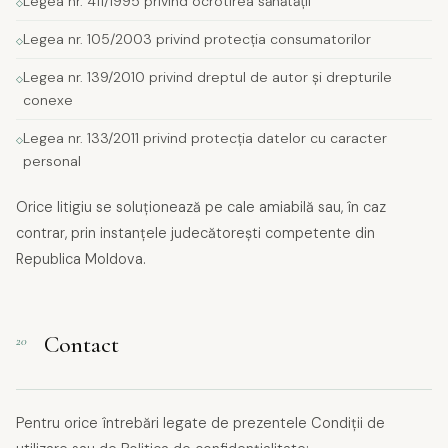
Legea nr. 411/1995 privind ocrotirea sănătății
Legea nr. 105/2003 privind protecția consumatorilor
Legea nr. 139/2010 privind dreptul de autor și drepturile
conexe
Legea nr. 133/2011 privind protecția datelor cu caracter
personal
Orice litigiu se soluționează pe cale amiabilă sau, în caz
contrar, prin instanțele judecătorești competente din
Republica Moldova.
Contact
20
Pentru orice întrebări legate de prezentele Condiții de