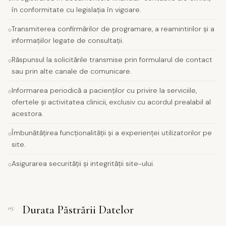
în conformitate cu legislația în vigoare.
Transmiterea confirmărilor de programare, a reamintirilor și a
informațiilor legate de consultații.
Răspunsul la solicitările transmise prin formularul de contact
sau prin alte canale de comunicare.
Informarea periodică a pacienților cu privire la serviciile,
ofertele și activitatea clinicii, exclusiv cu acordul prealabil al
acestora.
Îmbunătățirea funcționalității și a experienței utilizatorilor pe
site.
Asigurarea securității și integrității site-ului.
Durata Păstrării Datelor
05