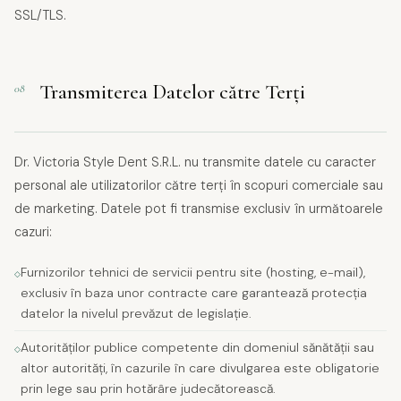
SSL/TLS.
Transmiterea Datelor către Terți
08
Dr. Victoria Style Dent S.R.L. nu transmite datele cu caracter
personal ale utilizatorilor către terți în scopuri comerciale sau
de marketing. Datele pot fi transmise exclusiv în următoarele
cazuri:
Furnizorilor tehnici de servicii pentru site (hosting, e-mail),
exclusiv în baza unor contracte care garantează protecția
datelor la nivelul prevăzut de legislație.
Autorităților publice competente din domeniul sănătății sau
altor autorități, în cazurile în care divulgarea este obligatorie
prin lege sau prin hotărâre judecătorească.