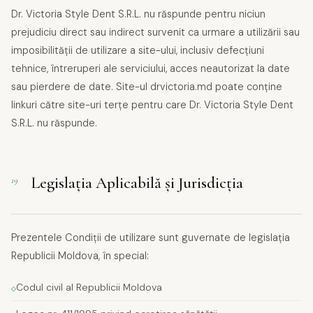
Dr. Victoria Style Dent S.R.L. nu răspunde pentru niciun
prejudiciu direct sau indirect survenit ca urmare a utilizării sau
imposibilității de utilizare a site-ului, inclusiv defecțiuni
tehnice, întreruperi ale serviciului, acces neautorizat la date
sau pierdere de date. Site-ul drvictoria.md poate conține
linkuri către site-uri terțe pentru care Dr. Victoria Style Dent
S.R.L. nu răspunde.
Legislația Aplicabilă și Jurisdicția
19
Prezentele Condiții de utilizare sunt guvernate de legislația
Republicii Moldova, în special:
Codul civil al Republicii Moldova