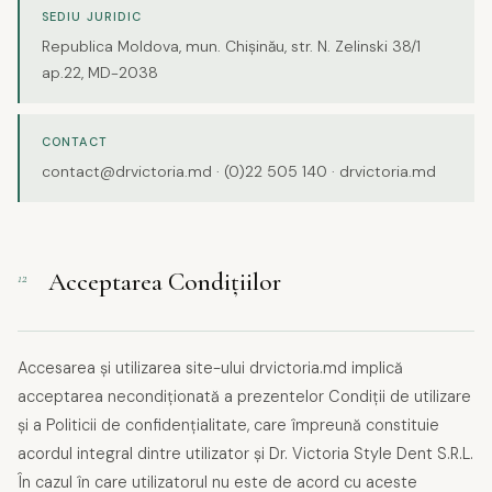
SEDIU JURIDIC
Republica Moldova, mun. Chișinău, str. N. Zelinski 38/1
ap.22, MD-2038
CONTACT
contact@drvictoria.md · (0)22 505 140 · drvictoria.md
Acceptarea Condițiilor
12
Accesarea și utilizarea site-ului drvictoria.md implică
acceptarea necondiționată a prezentelor Condiții de utilizare
și a Politicii de confidențialitate, care împreună constituie
acordul integral dintre utilizator și Dr. Victoria Style Dent S.R.L.
În cazul în care utilizatorul nu este de acord cu aceste