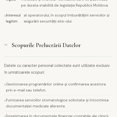
pe durata stabilită de legislația Republicii Moldova.
Interesul
al operatorului, în scopul îmbunătățirii serviciilor și
legitim
asigurării securității site-ului.
Scopurile Prelucrării Datelor
04
Datele cu caracter personal colectate sunt utilizate exclusiv
în următoarele scopuri:
Gestionarea programărilor online și confirmarea acestora
prin e-mail sau telefon.
Furnizarea serviciilor stomatologice solicitate și întocmirea
documentației medicale aferente.
Înregistrarea în documentele financiar-contabile ale clinicii,