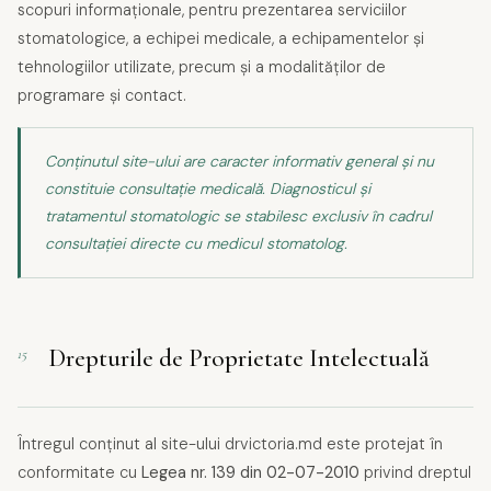
scopuri informaționale, pentru prezentarea serviciilor
stomatologice, a echipei medicale, a echipamentelor și
tehnologiilor utilizate, precum și a modalităților de
programare și contact.
Conținutul site-ului are caracter informativ general și nu
constituie consultație medicală. Diagnosticul și
tratamentul stomatologic se stabilesc exclusiv în cadrul
consultației directe cu medicul stomatolog.
Drepturile de Proprietate Intelectuală
15
Întregul conținut al site-ului drvictoria.md este protejat în
conformitate cu
Legea nr. 139 din 02-07-2010
privind dreptul