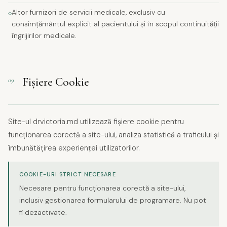
Altor furnizori de servicii medicale, exclusiv cu
consimțământul explicit al pacientului și în scopul continuității
îngrijirilor medicale.
Fișiere Cookie
09
Site-ul drvictoria.md utilizează fișiere cookie pentru
funcționarea corectă a site-ului, analiza statistică a traficului și
îmbunătățirea experienței utilizatorilor.
COOKIE-URI STRICT NECESARE
Necesare pentru funcționarea corectă a site-ului,
inclusiv gestionarea formularului de programare. Nu pot
fi dezactivate.