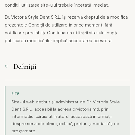
condiții, utilizarea site-ului trebuie încetată imediat.
Dr. Victoria Style Dent S.R.L. își rezervă dreptul de a modifica
prezentele Condiții de utilizare în orice moment, fără
notificare prealabilă. Continuarea utilizării site-ului după
publicarea modificărilor implică acceptarea acestora.
Definiții
13
SITE
Site-ul web deținut și administrat de Dr. Victoria Style
Dent S.R.L., accesibil la adresa drvictoria.md, prin
intermediul căruia utilizatorul accesează informații
despre serviciile clinicii, echipă, prețuri și modalități de
programare.