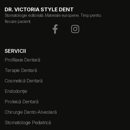
DR. VICTORIA STYLE DENT
Stomatologie editorială. Materiale europene. Timp pentru
fiecare pacient.
SERVICII
Profilaxie Dentară
Terapie Dentară
Cosmetică Dentară
Endodonție
Proteică Dentară
Chirurgie Dento-Alveolară
Stomatologie Pediatrică