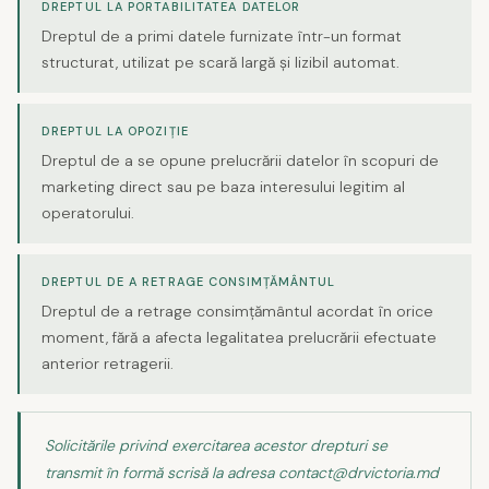
DREPTUL LA PORTABILITATEA DATELOR
Dreptul de a primi datele furnizate într-un format
structurat, utilizat pe scară largă și lizibil automat.
DREPTUL LA OPOZIȚIE
Dreptul de a se opune prelucrării datelor în scopuri de
marketing direct sau pe baza interesului legitim al
operatorului.
DREPTUL DE A RETRAGE CONSIMȚĂMÂNTUL
Dreptul de a retrage consimțământul acordat în orice
moment, fără a afecta legalitatea prelucrării efectuate
anterior retragerii.
Solicitările privind exercitarea acestor drepturi se
transmit în formă scrisă la adresa contact@drvictoria.md