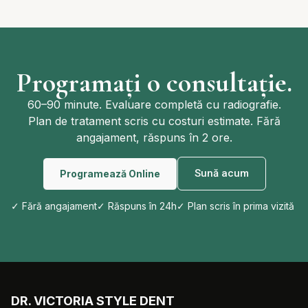
Programați o consultație.
60–90 minute. Evaluare completă cu radiografie.
Plan de tratament scris cu costuri estimate. Fără
angajament, răspuns în 2 ore.
Sună acum
Programează Online
✓ Fără angajament
✓ Răspuns în 24h
✓ Plan scris în prima vizită
DR. VICTORIA STYLE DENT