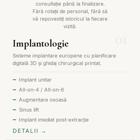
consultație până la finalizare.
Fără rotații de personal, fără să
vă repovestiți istoricul la fiecare
vizită.
Implantologie
Sisteme implantare europene cu planificare
digitală 3D și ghidaj chirurgical printat.
Implant unitar
All-on-4 / All-on-6
Augmentare osoasă
Sinus lift
Implant imediat post-extracție
DETALII →