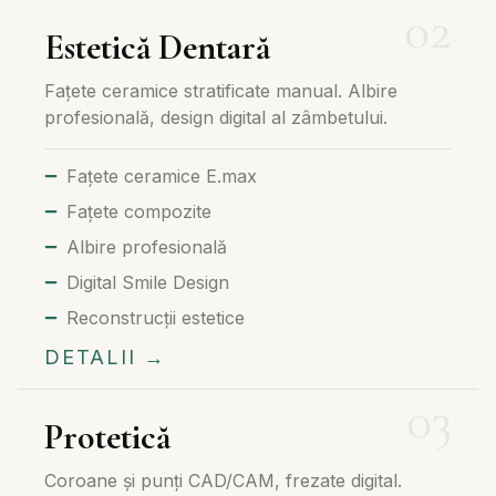
Estetică Dentară
Fațete ceramice stratificate manual. Albire
profesională, design digital al zâmbetului.
Fațete ceramice E.max
Fațete compozite
Albire profesională
Digital Smile Design
Reconstrucții estetice
DETALII →
Protetică
Coroane și punți CAD/CAM, frezate digital.