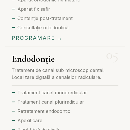
Aparat fix safir
Contenție post-tratament
Consultație ortodontică
PROGRAMARE →
Endodonție
Tratament de canal sub microscop dental.
Localizare digitală a canalelor radiculare.
Tratament canal monoradicular
Tratament canal pluriradicular
Retratament endodontic
Apexificare
Pivot fibră de sticlă