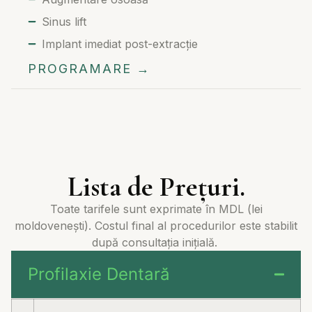
Sinus lift
Implant imediat post-extracție
PROGRAMARE →
Lista de Prețuri.
Toate tarifele sunt exprimate în MDL (lei
moldovenești). Costul final al procedurilor este stabilit
după consultația inițială.
Profilaxie Dentară