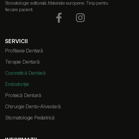
Stomatologie editorială. Materiale europene. Timp pentru
fiecare pacient.
SERVICII
Profilaxie Dentară
Terapie Dentară
Cosmetică Dentară
Endodonție
Proteică Dentară
Chirurgie Dento-Alveolară
Stomatologie Pediatrică