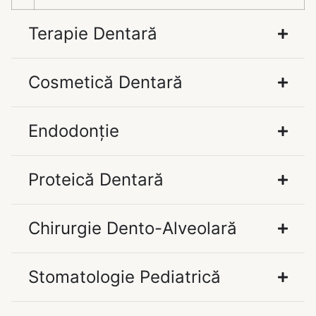
Terapie Dentară
Cosmetică Dentară
Endodonție
Proteică Dentară
Chirurgie Dento-Alveolară
Stomatologie Pediatrică