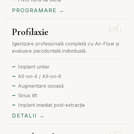
PROGRAMARE →
Profilaxie
Igienizare profesională completă cu Air-Flow și
evaluare parodontală individuală.
Implant unitar
All-on-4 / All-on-6
Augmentare osoasă
Sinus lift
Implant imediat post-extracție
DETALII →