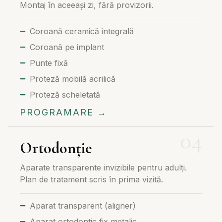
Montaj în aceeași zi, fără provizorii.
Coroană ceramică integrală
Coroană pe implant
Punte fixă
Proteză mobilă acrilică
Proteză scheletată
PROGRAMARE →
Ortodonție
Aparate transparente invizibile pentru adulți.
Plan de tratament scris în prima vizită.
Aparat transparent (aligner)
Aparat ortodontic fix metalic