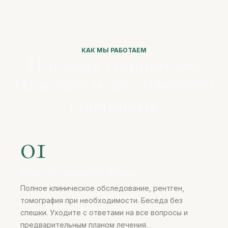
КАК МЫ РАБОТАЕМ
Никаких сюрпризов.
Никакой искусственной
срочности.
01
Консультация 60–90 мин
Полное клиническое обследование, рентген,
томография при необходимости. Беседа без
спешки. Уходите с ответами на все вопросы и
предварительным планом лечения.