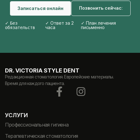
Позвонить сейчас:
Записаться онлайн
✓
✓ Ответ за 2
✓ План лечения
Без
часа
письменно
обязательств
DR. VICTORIA STYLE DENT
Редакционная стоматология. Европейские материалы.
Время для каждого пациента.
УСЛУГИ
Профессиональная гигиена
Терапевтическая стоматология