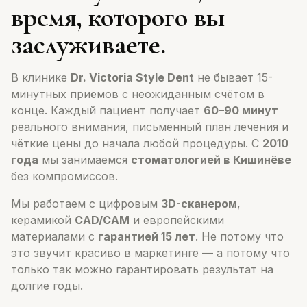
время, которого вы
заслуживаете.
В клинике
Dr. Victoria Style Dent
не бывает 15-
минутных приёмов с неожиданным счётом в
конце. Каждый пациент получает
60–90 минут
реального внимания, письменный план лечения и
чёткие цены до начала любой процедуры. С
2010
года
мы занимаемся
стоматологией в Кишинёве
без компромиссов.
Мы работаем с цифровым
3D-сканером
,
керамикой
CAD/CAM
и европейскими
материалами с
гарантией 15 лет
. Не потому что
это звучит красиво в маркетинге — а потому что
только так можно гарантировать результат на
долгие годы.