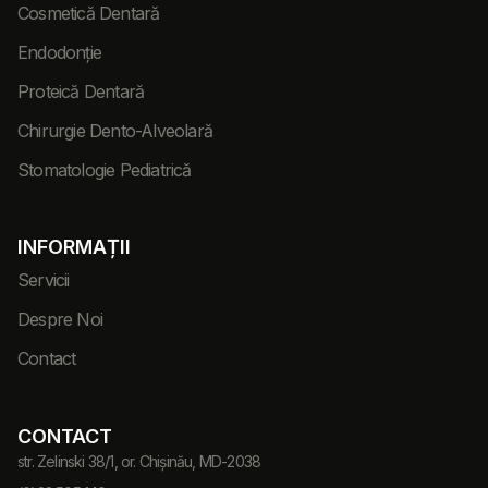
Cosmetică Dentară
Endodonție
Proteică Dentară
Chirurgie Dento-Alveolară
Stomatologie Pediatrică
INFORMAȚII
Servicii
Despre Noi
Contact
CONTACT
str. Zelinski 38/1, or. Chișinău, MD-2038