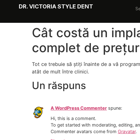
DR. VICTORIA STYLE DENT
Se
Cât costă un impl
complet de prețur
Tot ce trebuie să știți înainte de a vă progra
atât de mult între clinici.
Un răspuns
A WordPress Commenter
spune:
Hi, this is a comment.
To get started with moderating, editing, 
Commenter avatars come from
Gravatar
.