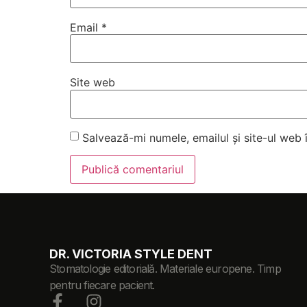
Email
*
Site web
Salvează-mi numele, emailul și site-ul web
DR. VICTORIA STYLE DENT
Stomatologie editorială. Materiale europene. Timp
pentru fiecare pacient.