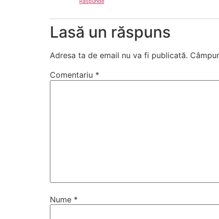
Răspunde
Lasă un răspuns
Adresa ta de email nu va fi publicată.
Câmpuri
Comentariu
*
Nume
*