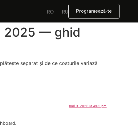
Programează-te
RO
RU
în 2025 — ghid
plătește separat și de ce costurile variază
mai 9, 2026 la 4:05 pm
shboard.