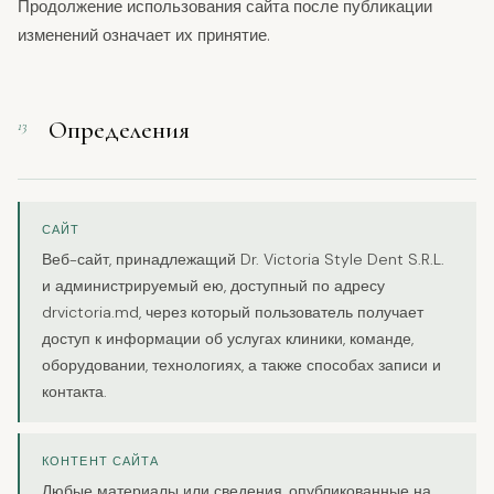
Продолжение использования сайта после публикации
изменений означает их принятие.
Определения
13
САЙТ
Веб-сайт, принадлежащий Dr. Victoria Style Dent S.R.L.
и администрируемый ею, доступный по адресу
drvictoria.md, через который пользователь получает
доступ к информации об услугах клиники, команде,
оборудовании, технологиях, а также способах записи и
контакта.
КОНТЕНТ САЙТА
Любые материалы или сведения, опубликованные на