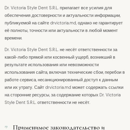
Dr. Victoria Style Dent S.R.L. прилагает все усилия для
обеспечения достоверности и актуальности информации,
публикуемой на сайте drvictoria.md, однако не гарантирует
её полноты, точности или актуальности в любой момент
времени.
Dr. Victoria Style Dent S.R.L. не несёт ответственности за
какой-либо прямой или косвенный ущерб, возникший в
результате использования или невозможности
использования сайта, включая технические сбои, перебои в
работе сервиса, несанкционированный доступ к данным
или их утрату. Сайт drvictoria.md может содержать ссылки
на сторонние ресурсы, за содержание которых Dr. Victoria
Style Dent S.R.L. ответственности не несёт.
Применимое законодательство и
19