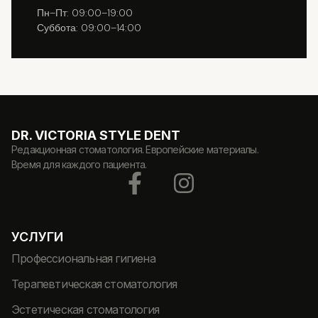
Пн–Пт: 09:00–19:00
Суббота: 09:00–14:00
DR. VICTORIA STYLE DENT
Редакционная стоматология. Европейские материалы.
Время для каждого пациента.
УСЛУГИ
Профессиональная гигиена
Терапевтическая стоматология
Эстетическая стоматология