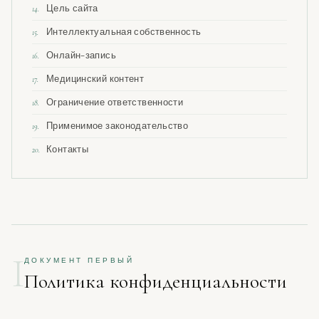
Цель сайта
14.
Интеллектуальная собственность
15.
Онлайн-запись
16.
Медицинский контент
17.
Ограничение ответственности
18.
Применимое законодательство
19.
Контакты
20.
I
ДОКУМЕНТ ПЕРВЫЙ
Политика конфиденциальности