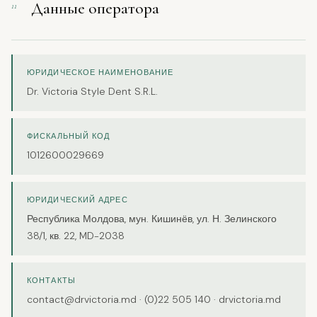
Данные оператора
11
ЮРИДИЧЕСКОЕ НАИМЕНОВАНИЕ
Dr. Victoria Style Dent S.R.L.
ФИСКАЛЬНЫЙ КОД
1012600029669
ЮРИДИЧЕСКИЙ АДРЕС
Республика Молдова, мун. Кишинёв, ул. Н. Зелинского
38/1, кв. 22, MD-2038
КОНТАКТЫ
contact@drvictoria.md · (0)22 505 140 · drvictoria.md