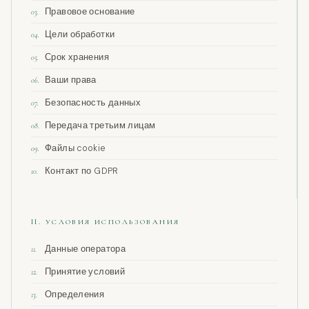
Правовое основание
03.
Цели обработки
04.
Срок хранения
05.
Ваши права
06.
Безопасность данных
07.
Передача третьим лицам
08.
Файлы cookie
09.
Контакт по GDPR
10.
II. УСЛОВИЯ ИСПОЛЬЗОВАНИЯ
Данные оператора
11.
Принятие условий
12.
Определения
13.