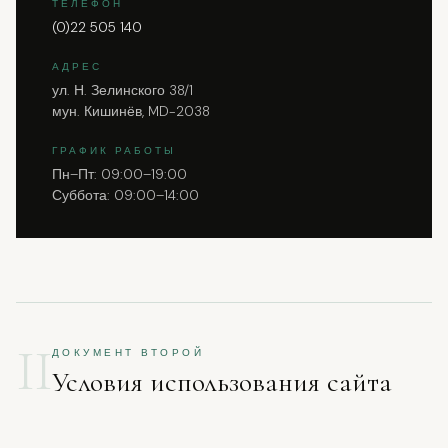
ТЕЛЕФОН
(0)22 505 140
АДРЕС
ул. Н. Зелинского 38/1
мун. Кишинёв, MD-2038
ГРАФИК РАБОТЫ
Пн–Пт: 09:00–19:00
Суббота: 09:00–14:00
II
ДОКУМЕНТ ВТОРОЙ
Условия использования сайта