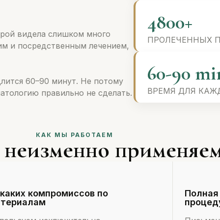
4800+
торой видела слишком много
ПРОЛЕЧЕННЫХ 
им и посредственным лечением,
60-90 mi
 длится 60–90 минут. Не потому
ВРЕМЯ ДЛЯ КАЖ
матологию правильно не сделать.
КАК МЫ РАБОТАЕМ
неизменно применяемая
каких компромиссов по
Полная
териалам
процед