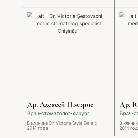
Др. Алексей Пэлэрие
Др. Ю
Врач-стоматолог-хирург
Врач-с
В клинике Dr. Victoria Style Dent с
В клинике
2014 года
2014 го