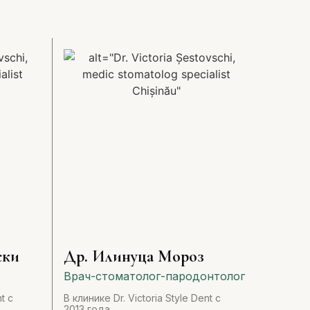
ски
Др. Илинуца Мороз
Врач-стоматолог-пародонтолог
t с
В клинике Dr. Victoria Style Dent с
2013 года