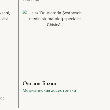
Оксана Бэлан
Медицинская ассистентка
t с