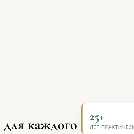
25+
 для каждого
ЛЕТ ПРАКТИЧЕС