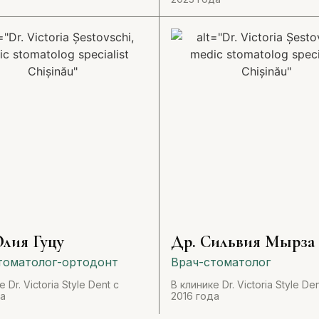
лия Гуцу
Др. Сильвия Мырза
томатолог-ортодонт
Врач-стоматолог
 Dr. Victoria Style Dent с
В клинике Dr. Victoria Style Den
да
2016 года