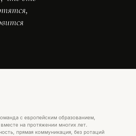
отятся,
овится
оманда с европейским образованием,
вместе на протяжении многих лет.
ость, прямая коммуникация, без ротаций