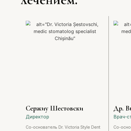
Сержиу Шестовски
Др. В
Директор
Врач-с
Со-основатель Dr. Victoria Style Dent
Со-основ