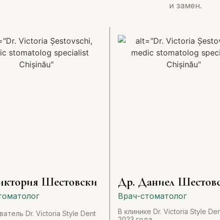
и замен.
иктория Шестовски
Др. Даниел Шестов
томатолог
Врач-стоматолог
В клинике Dr. Victoria Style Den
атель Dr. Victoria Style Dent
2023 года